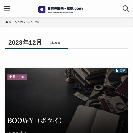
ホーム
2023年
12月
2023年12月
– date –
音楽