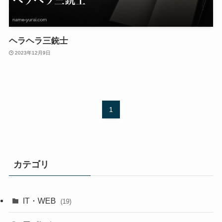
ヘラヘラ三銃士
2023年12月9日
1
カテゴリ
IT・WEB
(19)