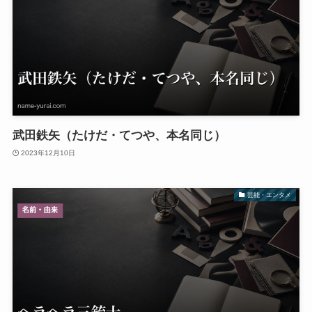
武田鉄矢（たけだ・てつや、本名同じ）
2023年12月10日
芸能・エンタメ